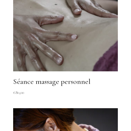
Séance massage personnel
€
80,00