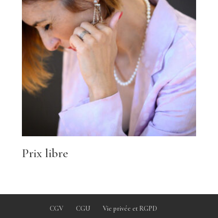
Prix libre
CGV
CGU
Vie privée et RGPD