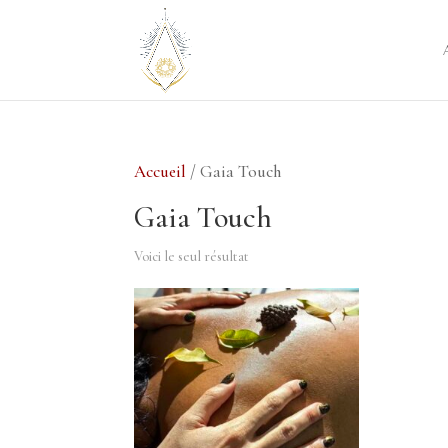
Accueil
/ Gaia Touch
Gaia Touch
Voici le seul résultat