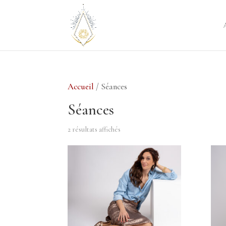
Accueil
/ Séances
Séances
2 résultats affichés