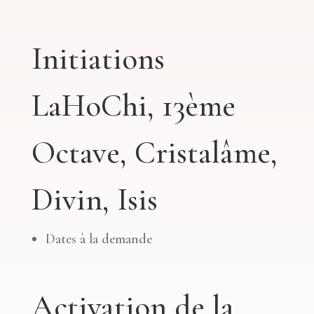
Initiations
LaHoChi, 13ème
Octave, Cristalâme,
Divin, Isis
Dates à la demande
Activation de la