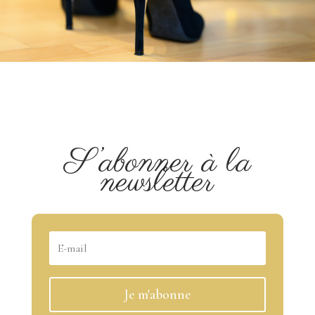
S’abonner à la
newsletter
Je m'abonne