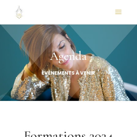
Agenda
ÉVÈNEMENTS À VENIR
Formations 2024