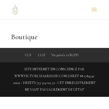
Boutique
CGV
CGU
Vie privée et RGPD
SITE INTERNET EN CONSCIENCE PAR
WWW.VICTORCHARRUAUD.COM | SIRET 88 1284541
00011 - DREETS 753 314 025 33 - CET ENREGISTREMENT
NE VAUT PAS L'AGRÉMENT DE L'ÉTAT