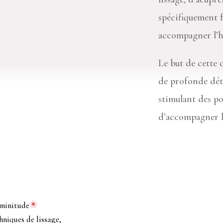
spécifiquement f
accompagner l’h
Le but de cette
de profonde déte
stimulant des po
d’accompagner l
éminitude
hniques de lissage,