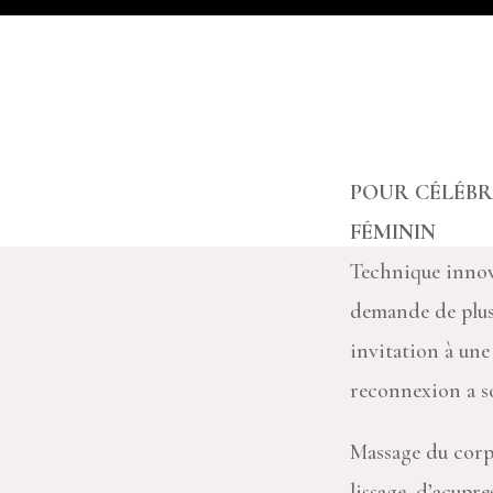
POUR CÉLÉBR
FÉMININ
Technique innov
demande de plus 
invitation à une
reconnexion a s
Massage du corps
lissage, d’acupre