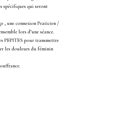
s spécifiques qui seront
e , une connexion Praticien /
ensemble lors d’une séance.
 des PEPITES pour transmettre
er les douleurs du féminin
ouffrance.