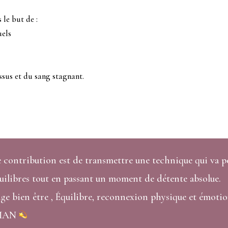
le but de :
uels
ssus et du sang stagnant.
 contribution est de transmettre une technique qui va 
uilibres tout en passant un moment de détente absolue.
ge bien être , Équilibre, reconnexion physique et émotio
MAN