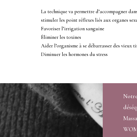
La technique va permettre d’accompagner dans 
stimuler les point réflexes liés aux organes sex
Favoriser l’irrigation sanguine
Éliminer les toxines
Aider l’organisme à se débarrasser des vieux ti
Diminuer les hormones du stress
Notre
déséq
Massa
WO