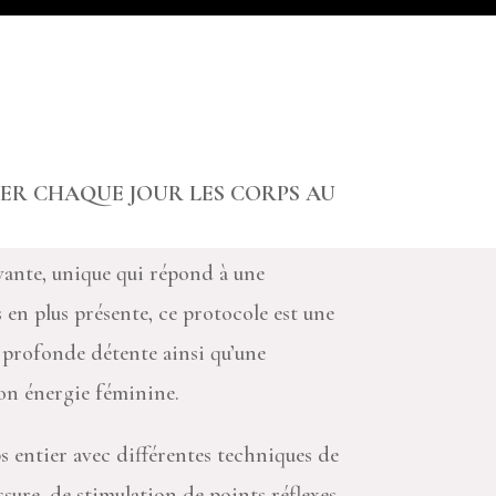
ER CHAQUE JOUR LES CORPS AU
ante, unique qui répond à une
en plus présente, ce protocole est une
 profonde détente ainsi qu’une
on énergie féminine.
 entier avec différentes techniques de
ssure, de stimulation de points réflexes