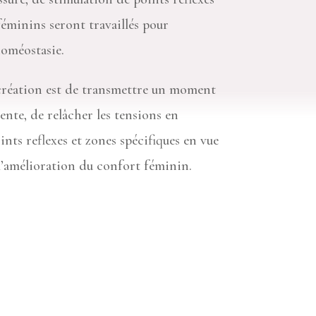
éminins seront travaillés pour
oméostasie.
 création est de transmettre un moment
nte, de relâcher les tensions en
ints reflexes et zones spécifiques en vue
’amélioration du confort féminin.